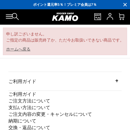
3,300円(税込)以上で送料無料！
ポイント還元率5％！プレミア会員は7％
会員の方にはお誕生月に「10％OFFクーポン」プレゼント！
16,000円(税込)以上でシューズケースプレゼント！
3,300円(税込)以上で送料無料！
申し訳ございません。
ご指定の商品は販売終了か、ただ今お取扱いできない商品です。
ホームへ戻る
ご利用ガイド
ご利用ガイド
ご注文方法について
支払い方法について
ご注文内容の変更・キャンセルについて
納期について
交換・返品について