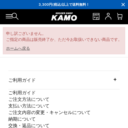
16,000円(税込)以上でシューズケースプレゼント！
3,300円(税込)以上で送料無料！
ポイント還元率5％！プレミア会員は7％
会員の方にはお誕生月に「10％OFFクーポン」プレゼント！
16,000円(税込)以上でシューズケースプレゼント！
3,300円(税込)以上で送料無料！
申し訳ございません。
ご指定の商品は販売終了か、ただ今お取扱いできない商品です。
ホームへ戻る
ご利用ガイド
ご利用ガイド
ご注文方法について
支払い方法について
ご注文内容の変更・キャンセルについて
納期について
交換・返品について