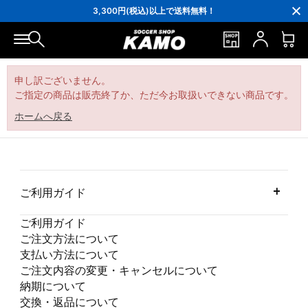
16,000円(税込)以上でシューズケースプレゼント！
3,300円(税込)以上で送料無料！
ポイント還元率5％！プレミア会員は7％
会員の方にはお誕生月に「10％OFFクーポン」プレゼント！
16,000円(税込)以上でシューズケースプレゼント！
3,300円(税込)以上で送料無料！
申し訳ございません。
ご指定の商品は販売終了か、ただ今お取扱いできない商品です。
ホームへ戻る
ご利用ガイド
ご利用ガイド
ご注文方法について
支払い方法について
ご注文内容の変更・キャンセルについて
納期について
交換・返品について