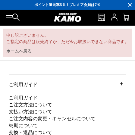
3,300円(税込)以上で送料無料！
ポイント還元率5％！プレミア会員は7％
会員の方にはお誕生月に「10％OFFクーポン」プレゼント！
16,000円(税込)以上でシューズケースプレゼント！
3,300円(税込)以上で送料無料！
申し訳ございません。
ご指定の商品は販売終了か、ただ今お取扱いできない商品です。
ホームへ戻る
ご利用ガイド
ご利用ガイド
ご注文方法について
支払い方法について
ご注文内容の変更・キャンセルについて
納期について
交換・返品について