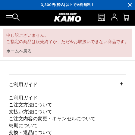
16,000円(税込)以上でシューズケースプレゼント！
3,300円(税込)以上で送料無料！
ポイント還元率5％！プレミア会員は7％
会員の方にはお誕生月に「10％OFFクーポン」プレゼント！
16,000円(税込)以上でシューズケースプレゼント！
3,300円(税込)以上で送料無料！
申し訳ございません。
ご指定の商品は販売終了か、ただ今お取扱いできない商品です。
ホームへ戻る
ご利用ガイド
ご利用ガイド
ご注文方法について
支払い方法について
ご注文内容の変更・キャンセルについて
納期について
交換・返品について