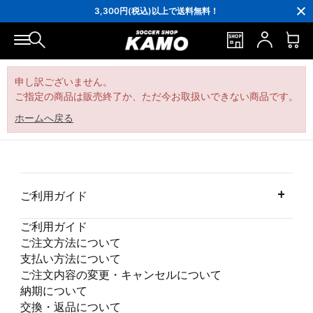
16,000円(税込)以上でシューズケースプレゼント！
3,300円(税込)以上で送料無料！
ポイント還元率5％！プレミア会員は7％
会員の方にはお誕生月に「10％OFFクーポン」プレゼント！
16,000円(税込)以上でシューズケースプレゼント！
3,300円(税込)以上で送料無料！
申し訳ございません。
ご指定の商品は販売終了か、ただ今お取扱いできない商品です。
ホームへ戻る
ご利用ガイド
ご利用ガイド
ご注文方法について
支払い方法について
ご注文内容の変更・キャンセルについて
納期について
交換・返品について