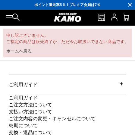
3,300円(税込)以上で送料無料！
ポイント還元率5％！プレミア会員は7％
会員の方にはお誕生月に「10％OFFクーポン」プレゼント！
16,000円(税込)以上でシューズケースプレゼント！
3,300円(税込)以上で送料無料！
申し訳ございません。
ご指定の商品は販売終了か、ただ今お取扱いできない商品です。
ホームへ戻る
ご利用ガイド
ご利用ガイド
ご注文方法について
支払い方法について
ご注文内容の変更・キャンセルについて
納期について
交換・返品について