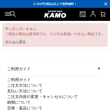
16,000円(税込)以上でシューズケースプレゼント！
3,300円(税込)以上で送料無料！
ポイント還元率5％！プレミア会員は7％
会員の方にはお誕生月に「10％OFFクーポン」プレゼント！
16,000円(税込)以上でシューズケースプレゼント！
3,300円(税込)以上で送料無料！
申し訳ございません。
ご指定の商品は販売終了か、ただ今お取扱いできない商品です。
ホームへ戻る
ご利用ガイド
ご利用ガイド
ご注文方法について
支払い方法について
ご注文内容の変更・キャンセルについて
納期について
交換・返品について