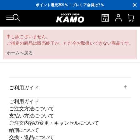
3,300円(税込)以上で送料無料！
ポイント還元率5％！プレミア会員は7％
会員の方にはお誕生月に「10％OFFクーポン」プレゼント！
16,000円(税込)以上でシューズケースプレゼント！
3,300円(税込)以上で送料無料！
申し訳ございません。
ご指定の商品は販売終了か、ただ今お取扱いできない商品です。
ホームへ戻る
ご利用ガイド
ご利用ガイド
ご注文方法について
支払い方法について
ご注文内容の変更・キャンセルについて
納期について
交換・返品について