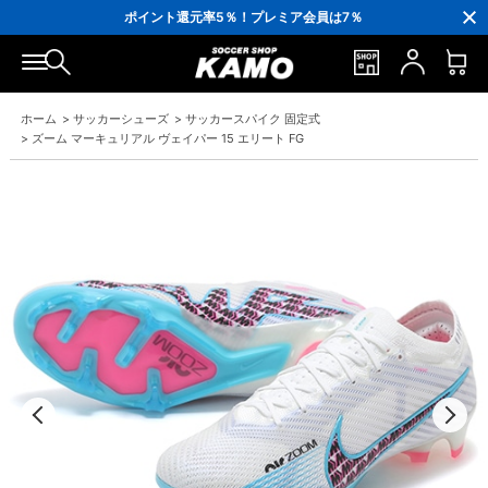
3,300円(税込)以上で送料無料！
ポイント還元率5％！プレミア会員は7％
会員の方にはお誕生月に「10％OFFクーポン」プレゼント！
16,000円(税込)以上でシューズケースプレゼント！
3,300円(税込)以上で送料無料！
ホーム
>
サッカーシューズ
>
サッカースパイク 固定式
>
ズーム マーキュリアル ヴェイパー 15 エリート FG