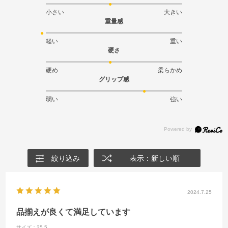
小さい
大きい
重量感
軽い
重い
硬さ
硬め
柔らかめ
グリップ感
弱い
強い
絞り込み
表示：新しい順
2024.7.25
品揃えが良くて満足しています
サイズ：25.5