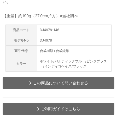
い。
【重量】約190g（27.0cm片方）※当社調べ
商品コード
DJ4978-146
モデルNo
DJ4978
商品仕様
合成樹脂+合成繊維
ホワイト/バルティックブルー/ピンクブラス
カラー
ト/インディゴヘイズ/ブラック
この商品について問い合わせる
ご利用ガイドはこちら