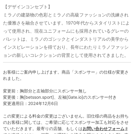
【デザインコンセプト】
ミラノの建築物の色彩とミラノの高級ファッションの洗練され
た優雅さを融合させています。1970年代からスタイリストによ
って使用され、現在ユニフォームにも採用されているグレーの
パレットは、ミラノのゴシックとインダストリアルの美学から
インスピレーションを得ており、長年にわたりミラノファッシ
ョンの新しいコレクションの背景として使用されてきました。
お客様にご案内申し上げます。商品「スポンサー」の仕様が変更さ
れました。
変更前：胸部分と左袖部分にスポンサー無し
変更後：胸[betsson.sport]、左袖[Gate.io]のスポンサー付き
変更適用日：2024年12月6日
この変更による料金の変更はございません。旧仕様の商品をお持ち
のお客様に関しては、ご希望に応じてスポンサー加工も対応をさせ
ていただきます。最寄りの店舗、もしくは
お問い合わせフォーム
ま