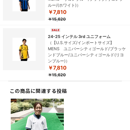
ルー/(ホワイト)）
￥7,810
￥15,620
24-25 インテル 3rd ユニフォーム
（【U.S.サイズ/インポートサイズ】
MENS ユニバーシティゴールド/ブラッケ
ンドブルー/ユニバーシティゴールド(リヨ
ンブルー)）
￥7,810
￥15,620
この商品に関連する投稿