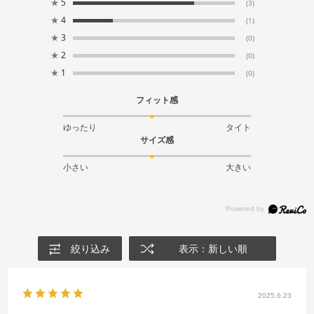
★
5
(3)
★
4
(1)
★
3
(0)
★
2
(0)
★
1
(0)
フィット感
ゆったり
タイト
サイズ感
小さい
大きい
絞り込み
表示：新しい順
2025.6.23