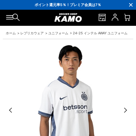
3,300円(税込)以上で送料無料！
ポイント還元率5％！プレミア会員は7％
会員の方にはお誕生月に「10％OFFクーポン」プレゼント！
16,000円(税込)以上でシューズケースプレゼント！
3,300円(税込)以上で送料無料！
ホーム
>
レプリカウェア
>
ユニフォーム
>
24-25 インテル AWAY ユニフォーム