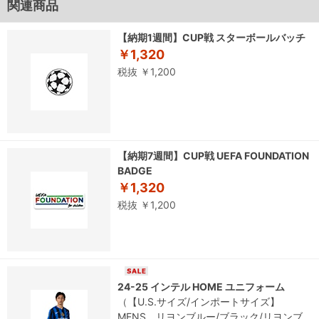
関連商品
【納期1週間】CUP戦 スターボールバッチ
￥1,320
税抜 ￥1,200
【納期7週間】CUP戦 UEFA FOUNDATION
BADGE
￥1,320
税抜 ￥1,200
24-25 インテル HOME ユニフォーム
（【U.S.サイズ/インポートサイズ】
MENS リヨンブルー/ブラック/リヨンブ