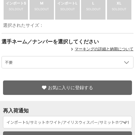
インポートS
M
インポートL
L
XL
SOLDOUT
SOLDOUT
SOLDOUT
SOLDOUT
SOLDOUT
選択されたサイズ：
選手ネーム／ナンバーを選択してください
マーキングの詳細と納期について
お気に入りに登録する
再入荷通知