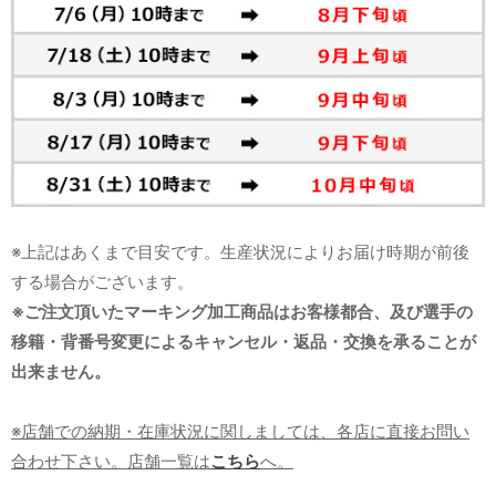
※上記はあくまで目安です。生産状況によりお届け時期が前後
する場合がございます。
※ご注文頂いたマーキング加工商品はお客様都合、及び選手の
移籍・背番号変更によるキャンセル・返品・交換を承ることが
出来ません。
※店舗での納期・在庫状況に関しましては、各店に直接お問い
合わせ下さい。店舗一覧は
こちら
へ。