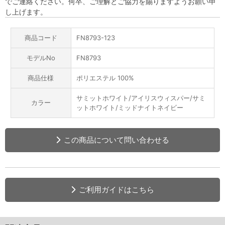
でご連絡ください。何卒、ご理解とご協力を賜りますようお願い申
し上げます。
商品コード
FN8793-123
モデルNo
FN8793
商品仕様
ポリエステル 100%
サミットホワイト/アイリスウィスパー/サミ
カラー
ットホワイト/ミッドナイトネイビー
この商品について問い合わせる
ご利用ガイドはこちら