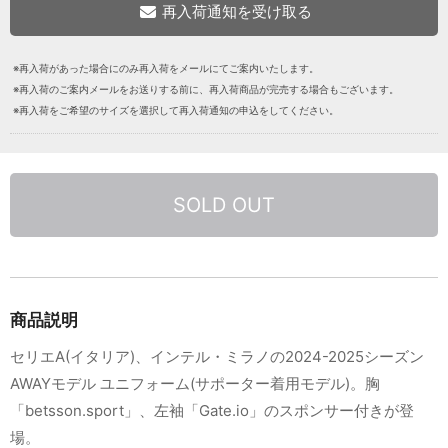
※再入荷があった場合にのみ再入荷をメールにてご案内いたします。
※再入荷のご案内メールをお送りする前に、再入荷商品が完売する場合もございます。
※再入荷をご希望のサイズを選択して再入荷通知の申込をしてください。
SOLD OUT
商品説明
セリエA(イタリア)、インテル・ミラノの2024-2025シーズン
AWAYモデル ユニフォーム(サポーター着用モデル)。胸
「betsson.sport」、左袖「Gate.io」のスポンサー付きが登
場。