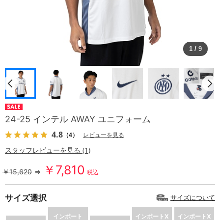
1
/
9
24-25 インテル AWAY ユニフォーム
4.8
（4）
レビューを見る
スタッフレビューを見る (1)
￥7,810
￥15,620
⇒
税込
サイズ選択
サイズについて
インポート
インポートX
インポートX