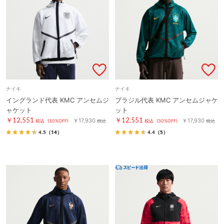
ナイキ
ナイキ
イングランド代表 KMC アンセムジ
ブラジル代表 KMC アンセムジャケ
ャケット
ット
￥12,551
￥12,551
￥17,930
￥17,930
税込
(30%OFF)
税込
税込
(30%OFF)
税込
4.5
（14）
4.4
（5）