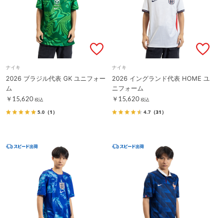
ナイキ
ナイキ
2026 ブラジル代表 GK ユニフォー
2026 イングランド代表 HOME ユ
ム
ニフォーム
￥15,620
￥15,620
税込
税込
5.0
（1）
4.7
（31）