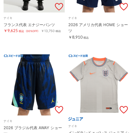
ナイキ
ナイキ
フランス代表 エナジーパンツ
2026 アメリカ代表 HOME ショー
￥9,625
ツ
￥13,750
税込
(30%OFF)
税込
￥8,910
税込
ナイキ
ナイキ
2026 ブラジル代表 AWAY ショー
イングランド x パレス ジュニア シ