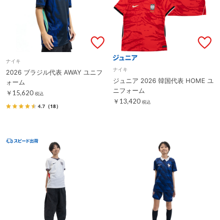
ナイキ
ナイキ
2026 ブラジル代表 AWAY ユニフ
ジュニア 2026 韓国代表 HOME ユ
ォーム
ニフォーム
￥15,620
税込
￥13,420
税込
4.7
（18）