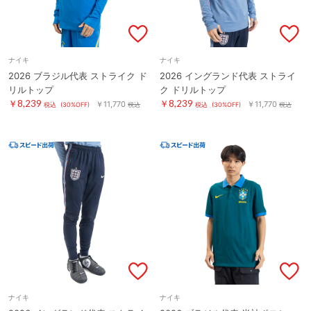
ナイキ
ナイキ
2026 ブラジル代表 ストライク ド
2026 イングランド代表 ストライ
リルトップ
ク ドリルトップ
￥8,239
￥8,239
￥11,770
￥11,770
税込
(30%OFF)
税込
税込
(30%OFF)
税込
ナイキ
ナイキ