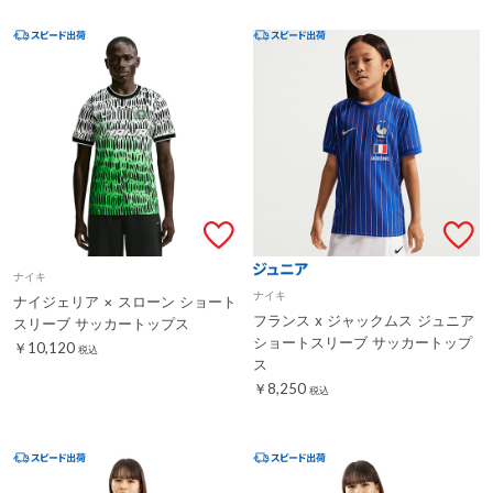
ナイキ
ナイキ
ナイジェリア × スローン ショート
フランス x ジャックムス ジュニア
スリーブ サッカートップス
ショートスリーブ サッカートップ
￥10,120
税込
ス
￥8,250
税込