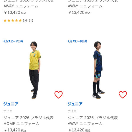
AWAY ユニフォーム
AWAY ユニフォーム
￥13,420
￥13,420
税込
税込
5.0
（1）
ナイキ
ナイキ
ジュニア 2026 ブラジル代表
ジュニア 2026 ブラジル代表
HOME ユニフォーム
AWAY ユニフォーム
￥13,420
￥13,420
税込
税込