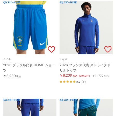
ナイキ
ナイキ
2026 ブラジル代表 HOME ショー
2026 フランス代表 ストライクド
ツ
リルトップ
￥8,239
￥8,250
￥11,770
税込
(30%OFF)
税込
税込
5.0
（1）