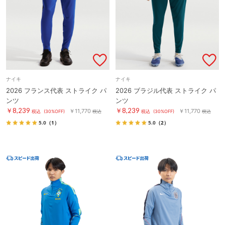
ナイキ
ナイキ
2026 フランス代表 ストライク パ
2026 ブラジル代表 ストライク パ
ンツ
ンツ
￥8,239
￥8,239
￥11,770
￥11,770
税込
(30%OFF)
税込
税込
(30%OFF)
税込
5.0
（1）
5.0
（2）