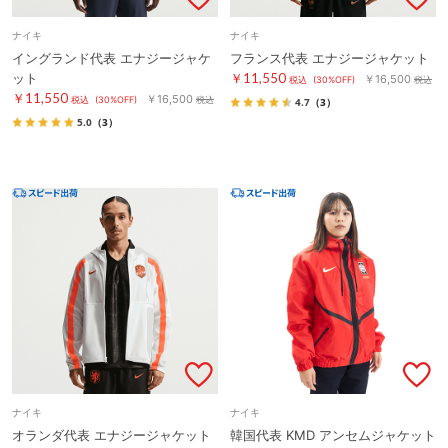
ナイキ
ナイキ
イングランド代表 エナジージャケ
フランス代表 エナジージャケット
ット
￥11,550
￥16,500
税込
(30%OFF)
税込
￥11,550
￥16,500
税込
(30%OFF)
税込
4.7
（3）
5.0
（3）
ナイキ
ナイキ
オランダ代表 エナジージャケット
韓国代表 KMD アンセムジャケット