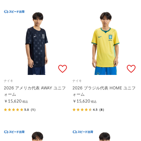
ナイキ
ナイキ
2026 アメリカ代表 AWAY ユニフ
2026 ブラジル代表 HOME ユニフ
ォーム
ォーム
￥15,620
￥15,620
税込
税込
5.0
（1）
4.5
（8）