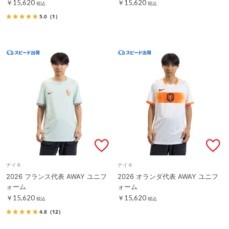
￥15,620
￥15,620
税込
税込
5.0
（1）
ナイキ
ナイキ
2026 フランス代表 AWAY ユニフ
2026 オランダ代表 AWAY ユニフ
ォーム
ォーム
￥15,620
￥15,620
税込
税込
4.8
（12）